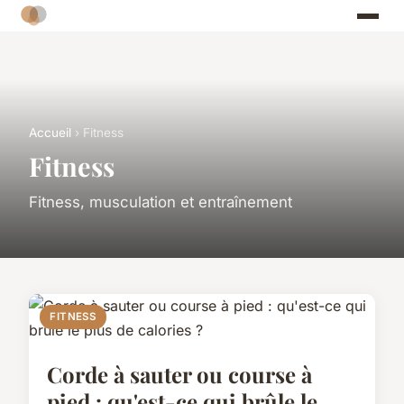
Accueil
› Fitness
Fitness
Fitness, musculation et entraînement
FITNESS
Corde à sauter ou course à
pied : qu'est-ce qui brûle le