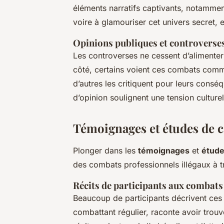
éléments narratifs captivants, notamment
voire à glamouriser cet univers secret, en
Opinions publiques et controverses
Les controverses ne cessent d’alimenter
côté, certains voient ces combats comme
d’autres les critiquent pour leurs cons
d’opinion soulignent une tension culturell
Témoignages et études de c
Plonger dans les
témoignages
et
étude
des combats professionnels illégaux à t
Récits de participants aux combats
Beaucoup de participants décrivent c
combattant régulier, raconte avoir tro