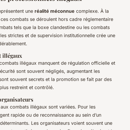
présentent une
réalité méconnue
complexe. À la
 ces combats se déroulent hors cadre réglementaire
mbats tels que la boxe clandestine ou les combats
es strictes et de supervision institutionnelle crée une
dérablement.
 illégaux
ombats illégaux manquent de régulation officielle et
sécurité sont souvent négligés, augmentant les
sont souvent secrets et la promotion se fait par des
lus restreint et contrôlé.
 organisateurs
n aux combats illégaux sont variées. Pour les
argent rapide ou de reconnaissance au sein d’un
s déterminants. Les organisateurs voient souvent une