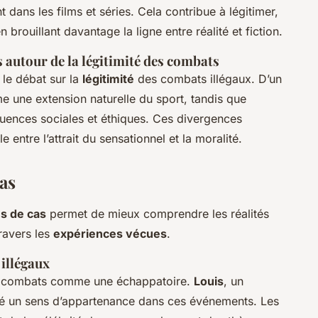
 dans les films et séries. Cela contribue à légitimer,
 brouillant davantage la ligne entre réalité et fiction.
 autour de la légitimité des combats
 le débat sur la
légitimité
des combats illégaux. D’un
 une extension naturelle du sport, tandis que
équences sociales et éthiques. Ces divergences
e entre l’attrait du sensationnel et la moralité.
as
s de cas
permet de mieux comprendre les réalités
ravers les
expériences vécues
.
 illégaux
es combats comme une échappatoire.
Louis
, un
uvé un sens d’appartenance dans ces événements. Les