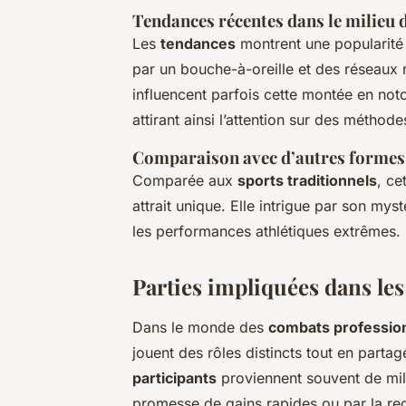
Tendances récentes dans le milieu 
Les
tendances
montrent une popularité 
par un bouche-à-oreille et des réseaux 
influencent parfois cette montée en noto
attirant ainsi l’attention sur des métho
Comparaison avec d’autres formes
Comparée aux
sports traditionnels
, ce
attrait unique. Elle intrigue par son myst
les performances athlétiques extrêmes.
Parties impliquées dans les
Dans le monde des
combats profession
jouent des rôles distincts tout en partag
participants
proviennent souvent de mili
promesse de gains rapides ou par la rec