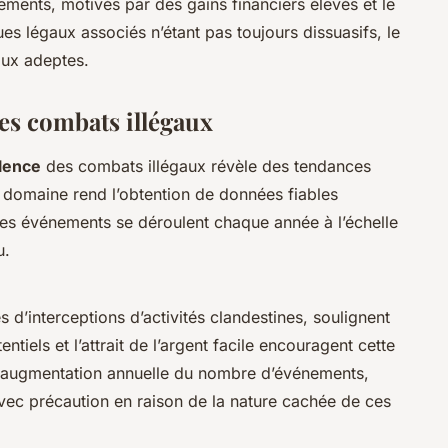
ements, motivés par des gains financiers élevés et le
ues légaux associés n’étant pas toujours dissuasifs, le
aux adeptes.
des combats illégaux
lence
des combats illégaux révèle des tendances
domaine rend l’obtention de données fiables
 ces événements se déroulent chaque année à l’échelle
u.
 d’interceptions d’activités clandestines, soulignent
entiels et l’attrait de l’argent facile encouragent cette
 augmentation annuelle du nombre d’événements,
avec précaution en raison de la nature cachée de ces