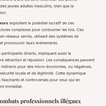
es jeunes adultes masculins, bien que la
ion.
eurs
exploitent le potentiel lucratif de ces
ctures complexes pour contourner les lois. Ces
en réseaux serrés, utilisant des systèmes de
et promouvoir leurs événements.
articipants directs, impliquant aussi la
ntre attraction et répulsion. Les conséquences peuvent
s indirects pour des micro-économies, ou négatives,
sécurité locale et de légitimité. Cette dynamique
 fascinants et controversés pour ceux qui en
ent immédiat.
ombats professionnels illégaux