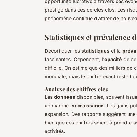
opportunité lucrative à travers ces évén
prestige dans ces cercles clos. Les risq
phénomène continue d’attirer de nouve
Statistiques et prévalence 
Décortiquer les
statistiques
et la
préva
fascinantes. Cependant, l’
opacité
de ce 
difficile. On estime que des milliers de
mondiale, mais le chiffre exact reste flo
Analyse des chiffres clés
Les
données
disponibles, souvent issues
un marché en
croissance
. Les gains pot
expansion. Des rapports suggèrent une
bien que ces chiffres soient à prendre 
activités.