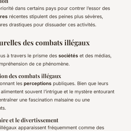
tion
riorité dans certains pays pour contrer l’essor des
ires
récentes stipulent des peines plus sévères,
ures drastiques pour dissuader ces activités.
turelles des combats illégaux
us à travers le prisme des
sociétés
et des médias,
compréhension de ce phénomène.
tion des combats illégaux
çonnant les
perceptions
publiques. Bien que leurs
 alimentent souvent l’intrigue et le mystère entourant
ntraîner une fascination malsaine ou une
ts.
ire et le divertissement
 illégaux apparaissent fréquemment comme des