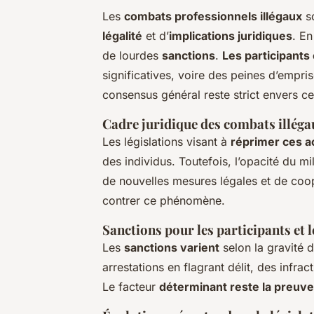
Les
combats professionnels illégaux
so
légalité
et d’
implications juridiques
. En
de lourdes
sanctions
.
Les participants
significatives, voire des peines d’empris
consensus général reste strict envers ce
Cadre juridique des combats illéga
Les législations visant à
réprimer ces ac
des individus. Toutefois, l’opacité du mi
de nouvelles mesures légales et de coopé
contrer ce phénomène.
Sanctions pour les participants et 
Les
sanctions varient
selon la gravité de
arrestations en flagrant délit, des infra
Le facteur
déterminant reste la preuve