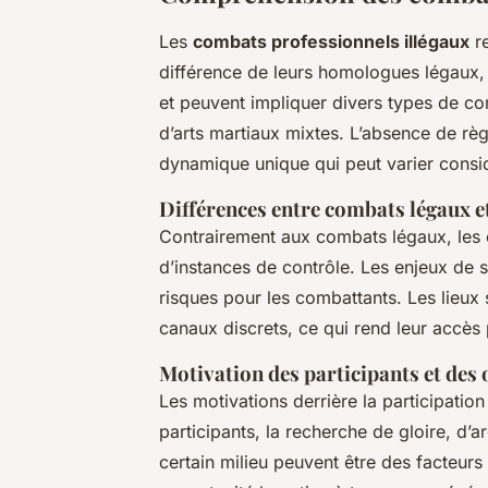
Les
combats professionnels illégaux
re
différence de leurs homologues légaux,
et peuvent impliquer divers types de co
d’arts martiaux mixtes. L’absence de règl
dynamique unique qui peut varier consi
Différences entre combats légaux et
Contrairement aux combats légaux, les c
d’instances de contrôle. Les enjeux de 
risques pour les combattants. Les lieux 
canaux discrets, ce qui rend leur accès p
Motivation des participants et des
Les motivations derrière la participatio
participants, la recherche de gloire, d’
certain milieu peuvent être des facteur